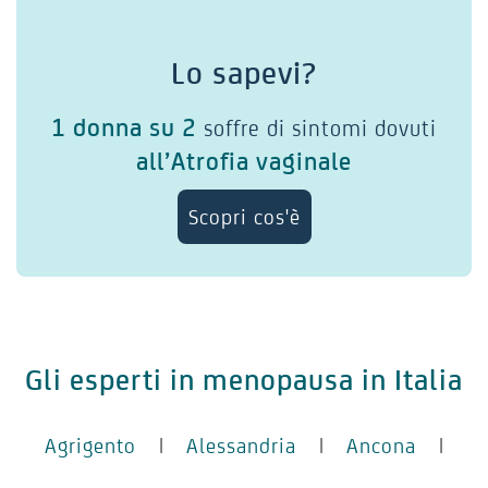
Lo sapevi?
1 donna su 2
soffre di sintomi dovuti
all’Atrofia vaginale
Scopri cos'è
Gli esperti in menopausa in Italia
Agrigento
|
Alessandria
|
Ancona
|