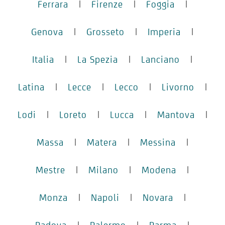
Ferrara
|
Firenze
|
Foggia
|
Genova
|
Grosseto
|
Imperia
|
Italia
|
La Spezia
|
Lanciano
|
Latina
|
Lecce
|
Lecco
|
Livorno
|
Lodi
|
Loreto
|
Lucca
|
Mantova
|
Massa
|
Matera
|
Messina
|
Mestre
|
Milano
|
Modena
|
Monza
|
Napoli
|
Novara
|
Padova
|
Palermo
|
Parma
|