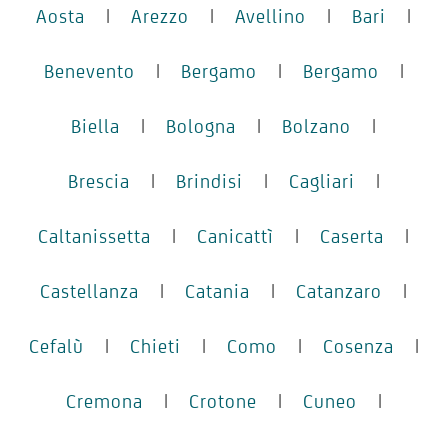
Aosta
|
Arezzo
|
Avellino
|
Bari
|
Benevento
|
Bergamo
|
Bergamo
|
Biella
|
Bologna
|
Bolzano
|
Brescia
|
Brindisi
|
Cagliari
|
Caltanissetta
|
Canicattì
|
Caserta
|
Castellanza
|
Catania
|
Catanzaro
|
Cefalù
|
Chieti
|
Como
|
Cosenza
|
Cremona
|
Crotone
|
Cuneo
|