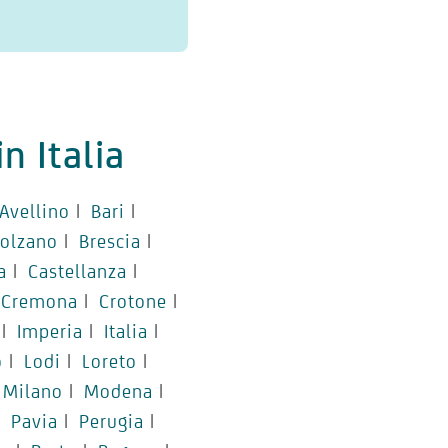
n Italia
Avellino
|
Bari
|
olzano
|
Brescia
|
a
|
Castellanza
|
Cremona
|
Crotone
|
|
Imperia
|
Italia
|
o
|
Lodi
|
Loreto
|
Milano
|
Modena
|
|
Pavia
|
Perugia
|