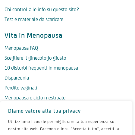
Chi controlla le info su questo sito?
Test e materiale da scaricare
Vita in Menopausa
Menopausa FAQ
Scegliere il ginecologo giusto
10 disturbi frequenti in menopausa
Dispareunia
Perdite vaginali
Menopausa e ciclo mestruale
Menopausa precoce
Diamo valore alla tua privacy
Menopausa tardiva
Utilizziamo i cookie per migliorare la tua esperienza sul
Salute psicologica in menopausa
nostro sito web. Facendo clic su "Accetta tutto", accetti la