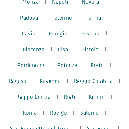
Monza
|
Napoli
|
Novara
|
Padova
|
Palermo
|
Parma
|
Pavia
|
Perugia
|
Pescara
|
Piacenza
|
Pisa
|
Pistoia
|
Pordenone
|
Potenza
|
Prato
|
Ragusa
|
Ravenna
|
Reggio Calabria
|
Reggio Emilia
|
Rieti
|
Rimini
|
Roma
|
Rovigo
|
Salerno
|
San Benedetto del Tronto
|
San Remo
|