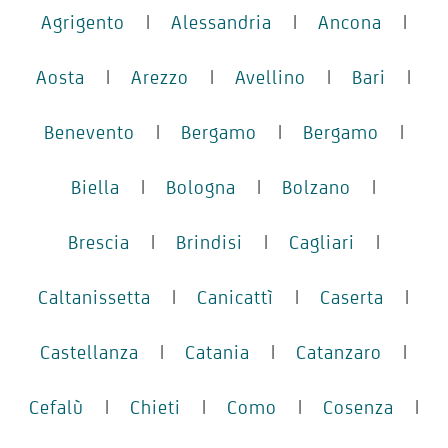
Agrigento
|
Alessandria
|
Ancona
|
Aosta
|
Arezzo
|
Avellino
|
Bari
|
Benevento
|
Bergamo
|
Bergamo
|
Biella
|
Bologna
|
Bolzano
|
Brescia
|
Brindisi
|
Cagliari
|
Caltanissetta
|
Canicattì
|
Caserta
|
Castellanza
|
Catania
|
Catanzaro
|
Cefalù
|
Chieti
|
Como
|
Cosenza
|