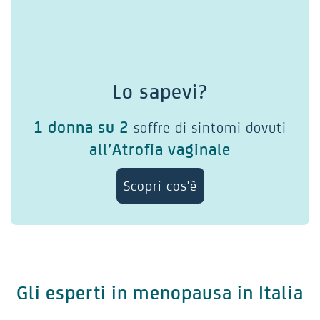
Lo sapevi?
1 donna su 2
soffre di sintomi dovuti
all’Atrofia vaginale
Scopri cos'è
Gli esperti in menopausa in Italia