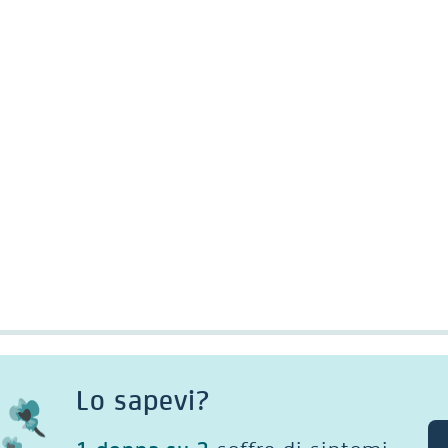
Lo sapevi?