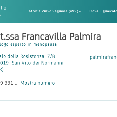
eto
Atrofia Vulvo Vaginale (AVV)
Trova il ginecol
a
t.ssa Francavilla Palmira
logo esperto in menopausa
ale della Resistenza, 7/B
palmirafran
019 San Vito dei Normanni
R)
9 331 ...
Mostra numero