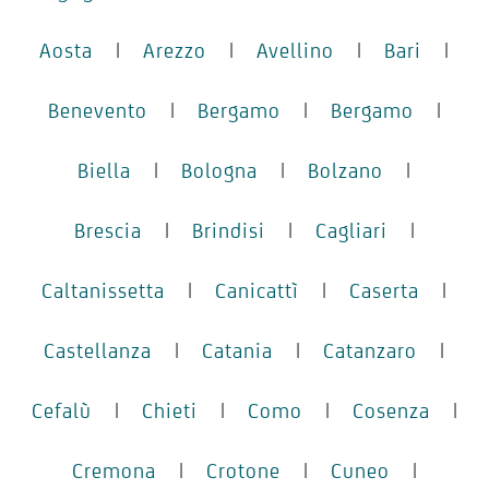
Aosta
|
Arezzo
|
Avellino
|
Bari
|
Benevento
|
Bergamo
|
Bergamo
|
Biella
|
Bologna
|
Bolzano
|
Brescia
|
Brindisi
|
Cagliari
|
Caltanissetta
|
Canicattì
|
Caserta
|
Castellanza
|
Catania
|
Catanzaro
|
Cefalù
|
Chieti
|
Como
|
Cosenza
|
Cremona
|
Crotone
|
Cuneo
|