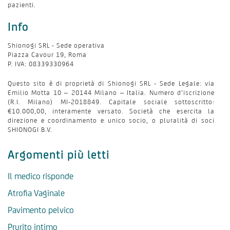
pazienti.
Info
Shionogi SRL - Sede operativa
Piazza Cavour 19, Roma
P. IVA: 08339330964
Questo sito è di proprietà di Shionogi SRL - Sede Legale: via
Emilio Motta 10 – 20144 Milano – Italia. Numero d’iscrizione
(R.I. Milano) MI-2018849. Capitale sociale sottoscritto:
€10.000,00, interamente versato. Società che esercita la
direzione e coordinamento e unico socio, o pluralità di soci
SHIONOGI B.V.
Argomenti più letti
Il medico risponde
Atrofia Vaginale
Pavimento pelvico
Prurito intimo