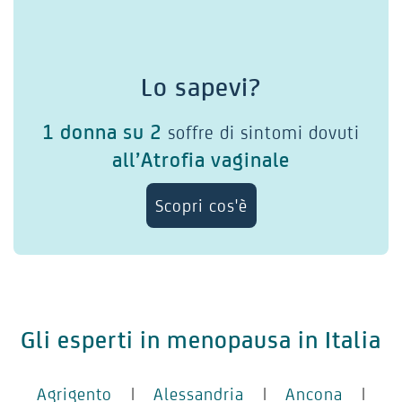
Lo sapevi?
1 donna su 2
soffre di sintomi dovuti
all’Atrofia vaginale
Scopri cos'è
Gli esperti in menopausa in Italia
Agrigento
|
Alessandria
|
Ancona
|