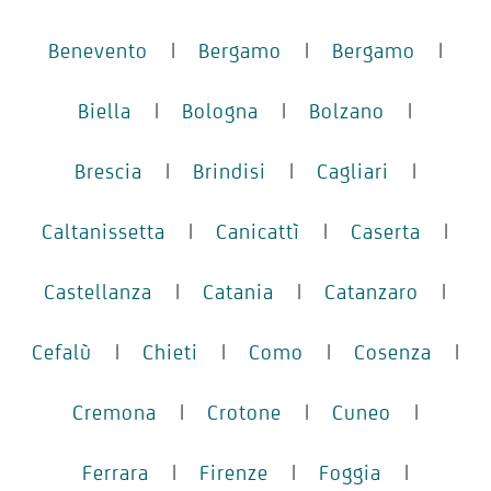
Benevento
|
Bergamo
|
Bergamo
|
Biella
|
Bologna
|
Bolzano
|
Brescia
|
Brindisi
|
Cagliari
|
Caltanissetta
|
Canicattì
|
Caserta
|
Castellanza
|
Catania
|
Catanzaro
|
Cefalù
|
Chieti
|
Como
|
Cosenza
|
Cremona
|
Crotone
|
Cuneo
|
Ferrara
|
Firenze
|
Foggia
|