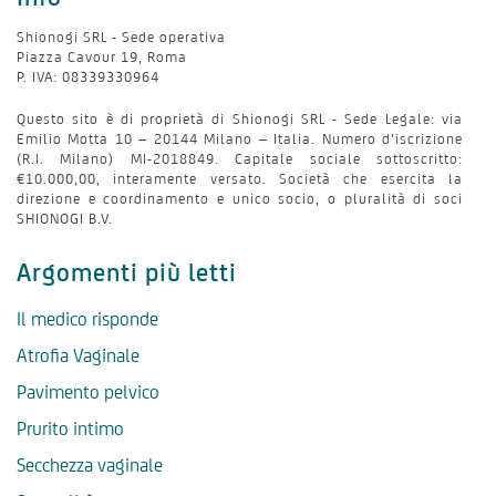
Shionogi SRL - Sede operativa
Piazza Cavour 19, Roma
P. IVA: 08339330964
Questo sito è di proprietà di Shionogi SRL - Sede Legale: via
Emilio Motta 10 – 20144 Milano – Italia. Numero d’iscrizione
(R.I. Milano) MI-2018849. Capitale sociale sottoscritto:
€10.000,00, interamente versato. Società che esercita la
direzione e coordinamento e unico socio, o pluralità di soci
SHIONOGI B.V.
Argomenti più letti
Il medico risponde
Atrofia Vaginale
Pavimento pelvico
Prurito intimo
Secchezza vaginale