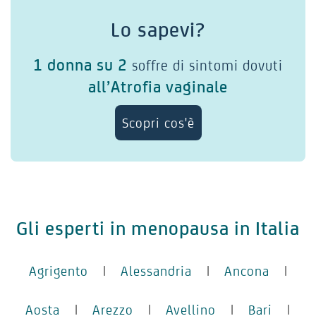
Lo sapevi?
1 donna su 2
soffre di sintomi dovuti
all’Atrofia vaginale
Scopri cos'è
Gli esperti in menopausa in Italia
Agrigento
|
Alessandria
|
Ancona
|
Aosta
|
Arezzo
|
Avellino
|
Bari
|