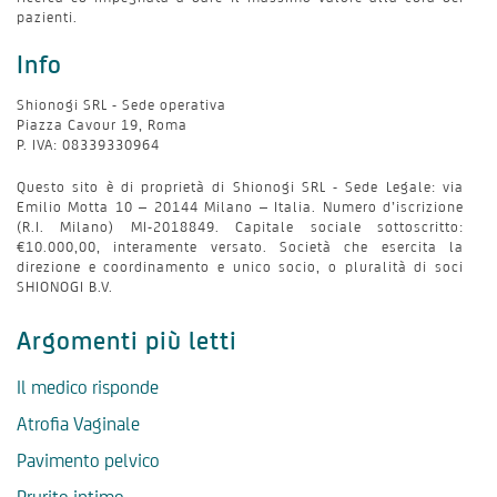
pazienti.
Info
Shionogi SRL - Sede operativa
Piazza Cavour 19, Roma
P. IVA: 08339330964
Questo sito è di proprietà di Shionogi SRL - Sede Legale: via
Emilio Motta 10 – 20144 Milano – Italia. Numero d’iscrizione
(R.I. Milano) MI-2018849. Capitale sociale sottoscritto:
€10.000,00, interamente versato. Società che esercita la
direzione e coordinamento e unico socio, o pluralità di soci
SHIONOGI B.V.
Argomenti più letti
Il medico risponde
Atrofia Vaginale
Pavimento pelvico