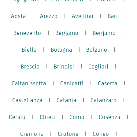
Aosta
|
Arezzo
|
Avellino
|
Bari
|
Benevento
|
Bergamo
|
Bergamo
|
Biella
|
Bologna
|
Bolzano
|
Brescia
|
Brindisi
|
Cagliari
|
Caltanissetta
|
Canicattì
|
Caserta
|
Castellanza
|
Catania
|
Catanzaro
|
Cefalù
|
Chieti
|
Como
|
Cosenza
|
Cremona
|
Crotone
|
Cuneo
|