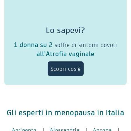
Lo sapevi?
1 donna su 2
soffre di sintomi dovuti
all’Atrofia vaginale
Scopri cos'è
Gli esperti in menopausa in Italia
Agrigento
|
Alessandria
|
Ancona
|