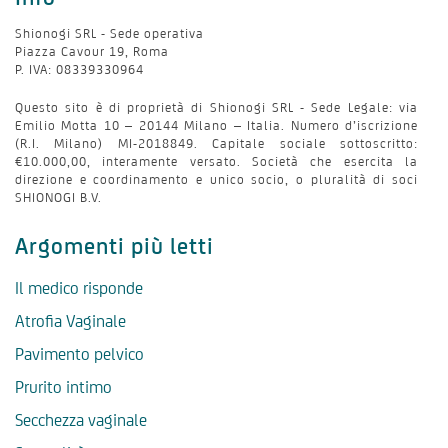
Shionogi SRL - Sede operativa
Piazza Cavour 19, Roma
P. IVA: 08339330964
Questo sito è di proprietà di Shionogi SRL - Sede Legale: via
Emilio Motta 10 – 20144 Milano – Italia. Numero d’iscrizione
(R.I. Milano) MI-2018849. Capitale sociale sottoscritto:
€10.000,00, interamente versato. Società che esercita la
direzione e coordinamento e unico socio, o pluralità di soci
SHIONOGI B.V.
Argomenti più letti
Il medico risponde
Atrofia Vaginale
Pavimento pelvico
Prurito intimo
Secchezza vaginale