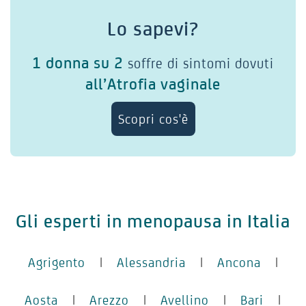
Lo sapevi?
1 donna su 2
soffre di sintomi dovuti
all’Atrofia vaginale
Scopri cos'è
Gli esperti in menopausa in Italia
Agrigento
|
Alessandria
|
Ancona
|
Aosta
|
Arezzo
|
Avellino
|
Bari
|