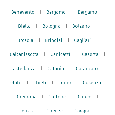
Benevento
|
Bergamo
|
Bergamo
|
Biella
|
Bologna
|
Bolzano
|
Brescia
|
Brindisi
|
Cagliari
|
Caltanissetta
|
Canicattì
|
Caserta
|
Castellanza
|
Catania
|
Catanzaro
|
Cefalù
|
Chieti
|
Como
|
Cosenza
|
Cremona
|
Crotone
|
Cuneo
|
Ferrara
|
Firenze
|
Foggia
|