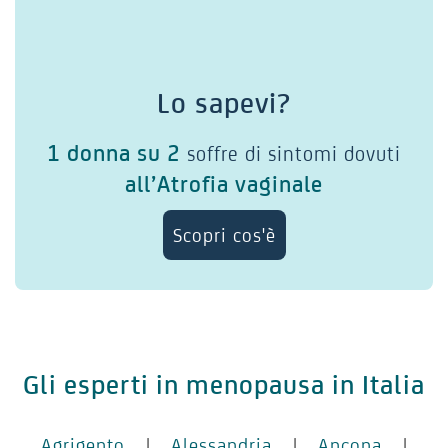
Lo sapevi?
1 donna su 2
soffre di sintomi dovuti
all’Atrofia vaginale
Scopri cos'è
Gli esperti in menopausa in Italia
Agrigento
|
Alessandria
|
Ancona
|