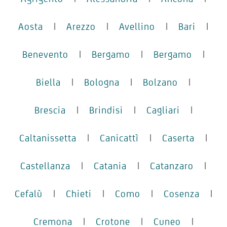
Aosta
|
Arezzo
|
Avellino
|
Bari
|
Benevento
|
Bergamo
|
Bergamo
|
Biella
|
Bologna
|
Bolzano
|
Brescia
|
Brindisi
|
Cagliari
|
Caltanissetta
|
Canicattì
|
Caserta
|
Castellanza
|
Catania
|
Catanzaro
|
Cefalù
|
Chieti
|
Como
|
Cosenza
|
Cremona
|
Crotone
|
Cuneo
|