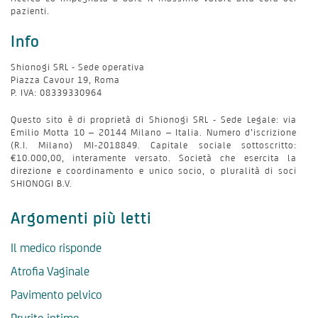
pazienti.
Info
Shionogi SRL - Sede operativa
Piazza Cavour 19, Roma
P. IVA: 08339330964
Questo sito è di proprietà di Shionogi SRL - Sede Legale: via
Emilio Motta 10 – 20144 Milano – Italia. Numero d’iscrizione
(R.I. Milano) MI-2018849. Capitale sociale sottoscritto:
€10.000,00, interamente versato. Società che esercita la
direzione e coordinamento e unico socio, o pluralità di soci
SHIONOGI B.V.
Argomenti più letti
Il medico risponde
Atrofia Vaginale
Pavimento pelvico